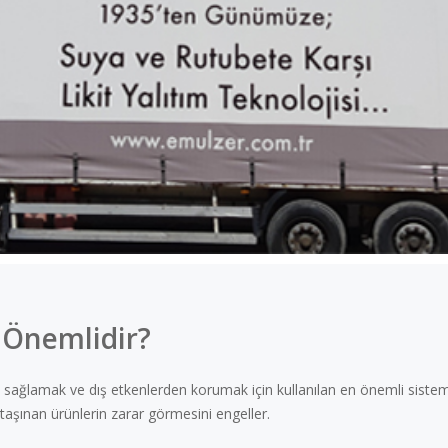
 Önemlidir?
ni sağlamak ve dış etkenlerden korumak için kullanılan en önemli sistem
aşınan ürünlerin zarar görmesini engeller.