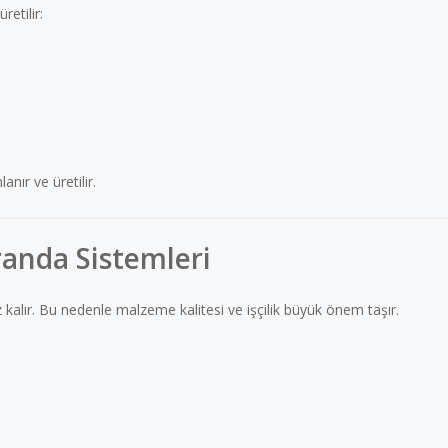
retilir:
nır ve üretilir.
randa Sistemleri
z kalır. Bu nedenle malzeme kalitesi ve işçilik büyük önem taşır.