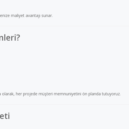
enize maliyet avantajı sunar.
leri?
ka olarak, her projede müşteri memnuniyetini ön planda tutuyoruz.
eti