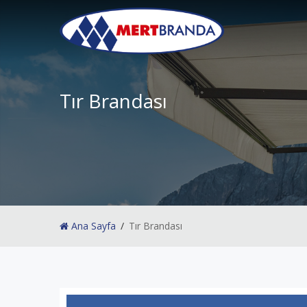
Tır Brandası
Ana Sayfa
Tır Brandası