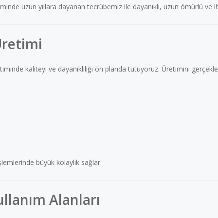
timinde uzun yıllara dayanan tecrübemiz ile dayanıklı, uzun ömürlü ve 
Üretimi
iminde kaliteyi ve dayanıklılığı ön planda tutuyoruz. Üretimini gerçekle
şlemlerinde büyük kolaylık sağlar.
ullanım Alanları