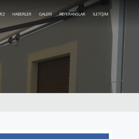
MİZ
HABERLER
GALERİ
REFERANSLAR
İLETİŞİM