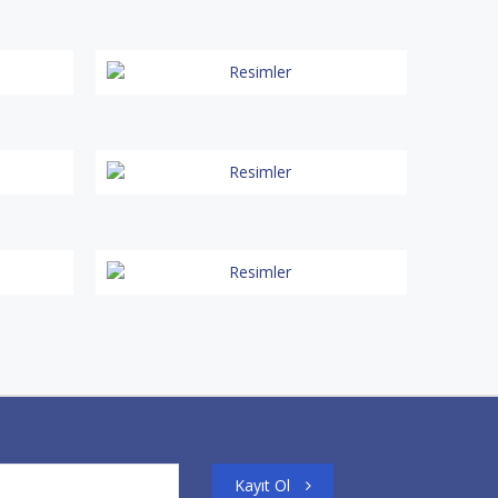
Kayıt Ol