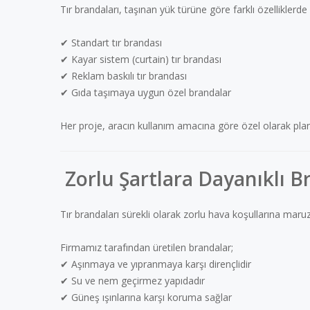
Tır brandaları, taşınan yük türüne göre farklı özelliklerde ü
✔ Standart tır brandası
✔ Kayar sistem (curtain) tır brandası
✔ Reklam baskılı tır brandası
✔ Gıda taşımaya uygun özel brandalar
Her proje, aracın kullanım amacına göre özel olarak planla
Zorlu Şartlara Dayanıklı B
Tır brandaları sürekli olarak zorlu hava koşullarına maru
Firmamız tarafından üretilen brandalar;
✔ Aşınmaya ve yıpranmaya karşı dirençlidir
✔ Su ve nem geçirmez yapıdadır
✔ Güneş ışınlarına karşı koruma sağlar