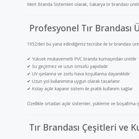
Mert Branda Sistemleri olarak, Sakarya tır brandası üre
Profesyonel Tır Brandası 
1952’den bu yana edindiğimiz tecrübe ile tır brandası üret
✔ Yüksek mukavemetli PVC branda kumaşından üretilir
✔ Su geçirmez ve uzun ömürlü yapıdadır
✔ UV ışınlarına ve zorlu hava koşullarına dayanıklıdır
✔ Uzun yol kullanımına uygun olarak tasarlanır
✔ Kolay açılır kapanır sistem ile pratik kullanım sağlar
Özellikle ortadan açılır sistemler, yükleme ve boşaltma i
Tır Brandası Çeşitleri ve K